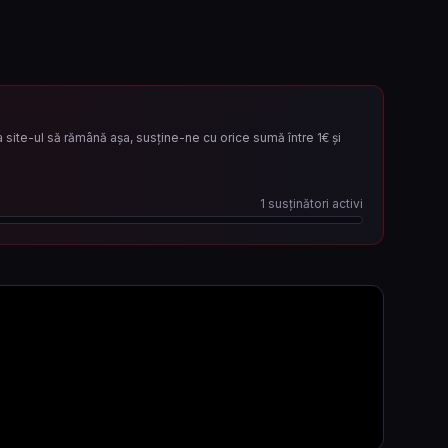
site-ul să rămână așa, susține-ne cu orice sumă între 1€ și
1
susținători activi