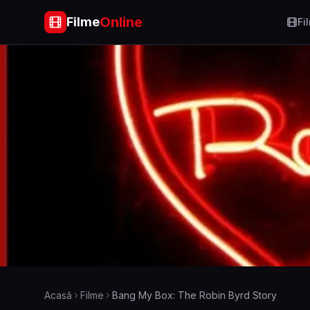
Online
Filme
Fi
Acasă
Filme
Bang My Box: The Robin Byrd Story