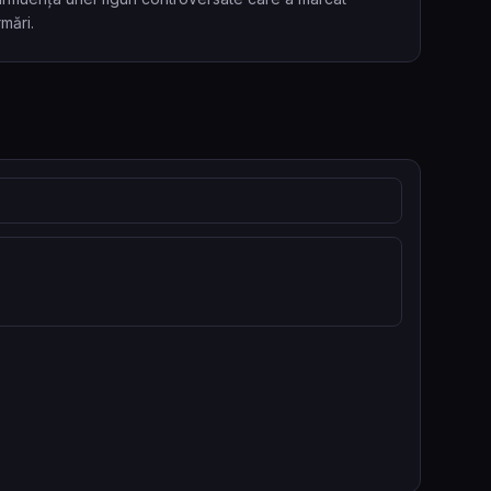
mări.