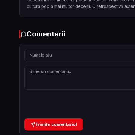
cultura pop a mai multor decenii. O retrospectivă auten
Comentarii
Trimite comentariul