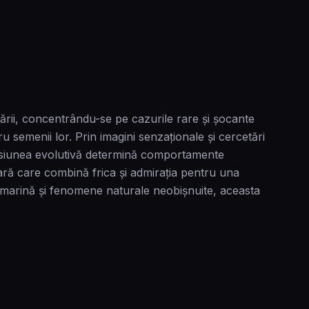
rii, concentrându-se pe cazurile rare și șocante
 semenii lor. Prin imagini senzaționale și cercetări
 presiunea evolutivă determină comportamente
ră care combină frica și admirația pentru una
gie marină și fenomene naturale neobișnuite, aceasta