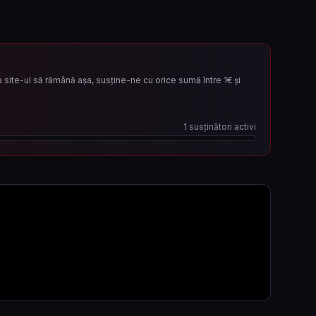
site-ul să rămână așa, susține-ne cu orice sumă între 1€ și
1
susținători activi