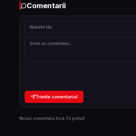
Comentarii
Trimite comentariul
Niciun comentariu încă. Fii primul!