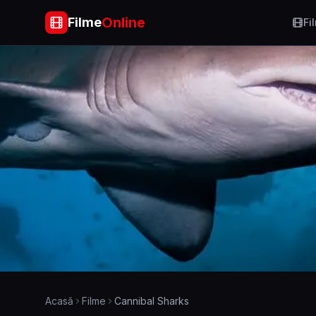
Online
Filme
Fi
Acasă
Filme
Cannibal Sharks