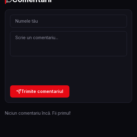
Trimite comentariul
Niciun comentariu încă. Fii primul!