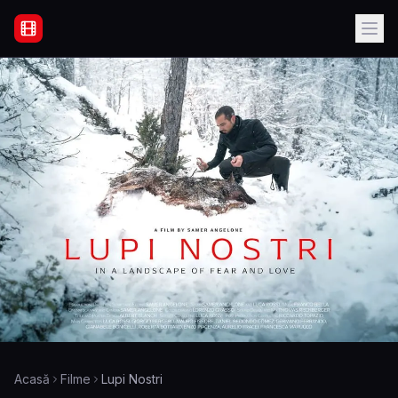
Filme Online Subtitrate - Acasă
Acasă
Filme
Lupi Nostri