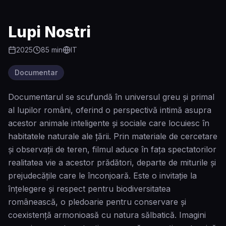
Lupi Nostri
2025
85
min
IT
Documentar
Documentarul se scufundă în universul greu și primal
al lupilor români, oferind o perspectivă intimă asupra
acestor animale inteligente și sociale care locuiesc în
habitatele naturale ale țării. Prin materiale de cercetare
și observații de teren, filmul aduce în fața spectatorilor
realitatea vie a acestor prădători, departe de miturile și
prejudecățile care le înconjoară. Este o invitație la
înțelegere și respect pentru biodiversitatea
românească, o pledoarie pentru conservare și
coexistență armonioasă cu natura sălbatică. Imagini