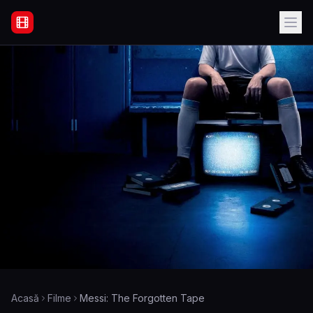
Filme Online Subtitrate - Acasă
Acasă
Filme
Messi: The Forgotten Tape