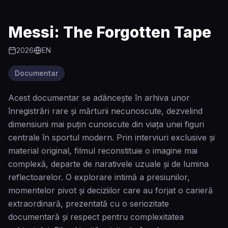
Messi: The Forgotten Tape
2026
EN
Documentar
Acest documentar se adâncește în arhiva unor
înregistrări rare și mărturii necunoscute, dezvelind
dimensiuni mai puțin cunoscute din viața unei figuri
centrale în sportul modern. Prin interviuri exclusive și
material original, filmul reconstituie o imagine mai
complexă, departe de narativele uzuale și de lumina
reflectoarelor. O explorare intimă a presiunilor,
momentelor pivot și deciziilor care au forjat o carieră
extraordinară, prezentată cu o seriozitate
documentară și respect pentru complexitatea