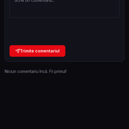
Trimite comentariul
Niciun comentariu încă. Fii primul!