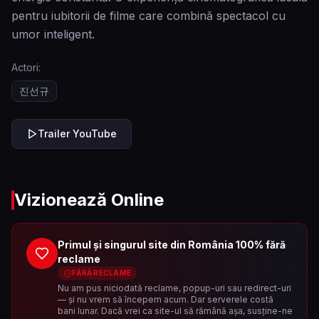
pentru iubitorii de filme care combină spectacol cu
umor inteligent.
Actori:
진선규
Trailer YouTube
Vizionează Online
Primul și singurul site din România 100% fără
reclame
FĂRĂ RECLAME
Nu am pus niciodată reclame, popup-uri sau redirect-uri
— și nu vrem să începem acum. Dar serverele costă
bani lunar. Dacă vrei ca site-ul să rămână așa, susține-ne