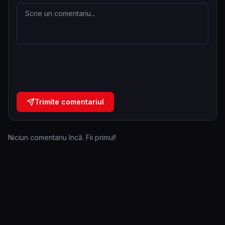
Trimite comentariul
Niciun comentariu încă. Fii primul!