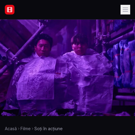
Filme Online Subtitrate - Acasă
Acasă
Filme
Soți în acțiune