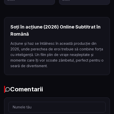
Soți în acțiune
(2026)
Online Subtitrat în
Română
Acțiune și haz se întâlnesc în această producție din
2026, unde perechea de eroi trebuie să combine forța
cu inteligență. Un film plin de viraje neașteptate și
momente care îți vor scoate zâmbetul, perfect pentru o
seară de divertisment.
Comentarii