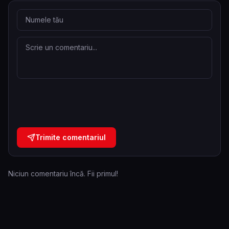
Trimite comentariul
Niciun comentariu încă. Fii primul!