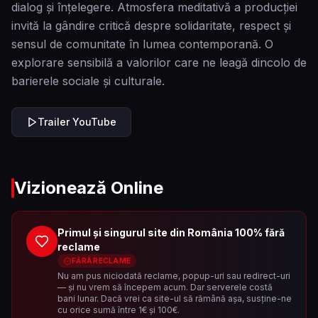
dialog și înțelegere. Atmosfera meditativă a producției
invită la gândire critică despre solidaritate, respect și
sensul de comunitate în lumea contemporană. O
explorare sensibilă a valorilor care ne leagă dincolo de
barierele sociale și culturale.
Trailer YouTube
Vizionează Online
Primul și singurul site din România 100% fără
reclame
FĂRĂ RECLAME
Nu am pus niciodată reclame, popup-uri sau redirect-uri
— și nu vrem să începem acum. Dar serverele costă
bani lunar. Dacă vrei ca site-ul să rămână așa, susține-ne
cu orice sumă între 1€ și 100€.