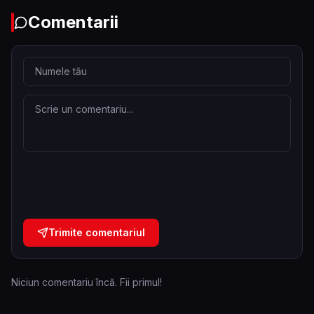
Comentarii
Trimite comentariul
Niciun comentariu încă. Fii primul!