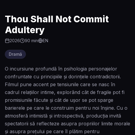
Thou Shall Not Commit
Adultery
2026
90
min
EN
Dramă
O incursiune profundă în psihologia personajelor
confruntate cu principiile și dorințele contradictorii.
Filmul pune accent pe tensiunile care se nasc în
cadrul relațiilor intime, explorând cât de fragile pot fi
promisiunile făcute și cât de ușor se pot sparge
barierele pe care le construim pentru noi înșine. Cu o
atmosferă intimistă și introspectivă, producția invită
spectatorii să reflecteze asupra propriilor limite morale
și asupra preţului pe care îl plătim pentru