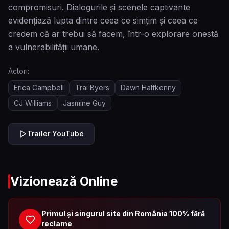
compromisuri. Dialogurile și scenele captivante
evidențiază lupta dintre ceea ce simțim și ceea ce
credem că ar trebui să facem, într-o explorare onestă
a vulnerabilității umane.
Actori:
Erica Campbell
Trai Byers
Dawn Halfkenny
CJ Williams
Jasmine Guy
Trailer YouTube
Vizionează Online
Primul și singurul site din România 100% fără
reclame