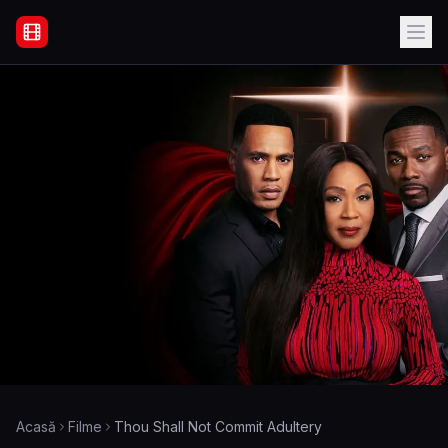
Filme Online Subtitrate - Acasă
Acasă
Filme
Thou Shall Not Commit Adultery