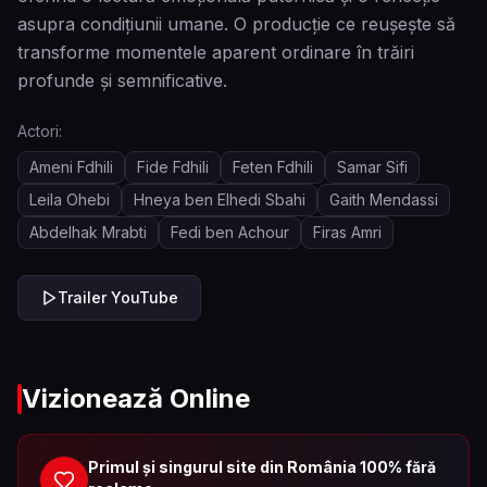
asupra condițiunii umane. O producție ce reușește să
transforme momentele aparent ordinare în trăiri
profunde și semnificative.
Actori:
Ameni Fdhili
Fide Fdhili
Feten Fdhili
Samar Sifi
Leila Ohebi
Hneya ben Elhedi Sbahi
Gaith Mendassi
Abdelhak Mrabti
Fedi ben Achour
Firas Amri
Trailer YouTube
Vizionează Online
Primul și singurul site din România 100% fără