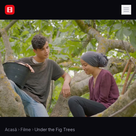
Filme Online Subtitrate - Acasă
Acasă
Filme
Under the Fig Trees