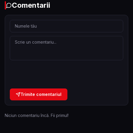
Comentarii
Trimite comentariul
Niciun comentariu încă. Fii primul!