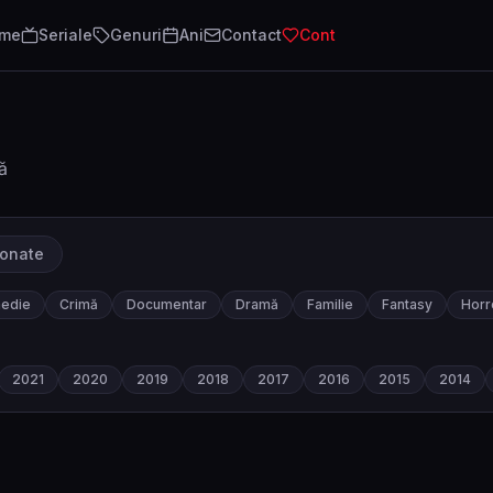
lme
Seriale
Genuri
Ani
Contact
Cont
ă
ionate
edie
Crimă
Documentar
Dramă
Familie
Fantasy
Horr
2021
2020
2019
2018
2017
2016
2015
2014