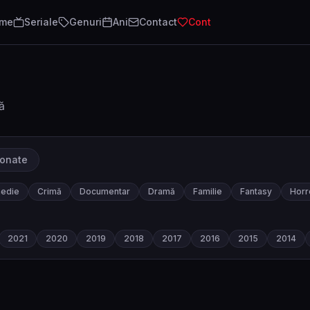
lme
Seriale
Genuri
Ani
Contact
Cont
ă
ionate
edie
Crimă
Documentar
Dramă
Familie
Fantasy
Horr
2021
2020
2019
2018
2017
2016
2015
2014