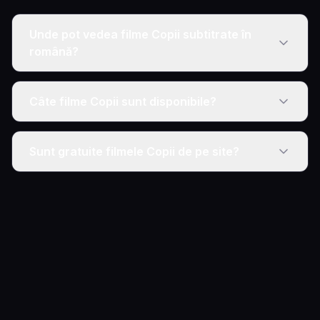
Unde pot vedea filme Copii subtitrate în
română?
Câte filme Copii sunt disponibile?
Sunt gratuite filmele Copii de pe site?