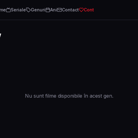
lme
Seriale
Genuri
Ani
Contact
Cont
w
Nu sunt filme disponibile în acest gen.