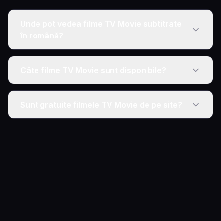
Unde pot vedea filme TV Movie subtitrate
în română?
Câte filme TV Movie sunt disponibile?
Sunt gratuite filmele TV Movie de pe site?