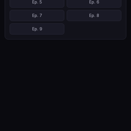
Ep.
5
Ep.
6
Ep.
7
Ep.
8
Ep.
9