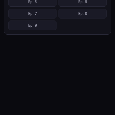
Ep.
5
Ep.
6
Ep.
7
Ep.
8
Ep.
9