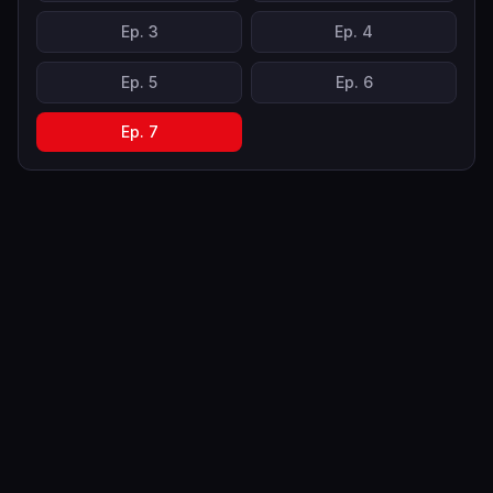
Ep.
3
Ep.
4
Ep.
5
Ep.
6
Ep.
7