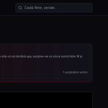
Caută filme și seriale
site-ul să rămână așa, susține-ne cu orice sumă între 1€ și
1
susținători activi