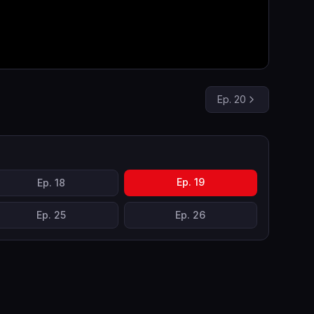
Ep.
20
Ep.
19
Ep.
18
Ep.
25
Ep.
26