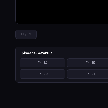
Ep.
18
Episoade Sezonul
9
Ep.
14
Ep.
15
Ep.
20
Ep.
21