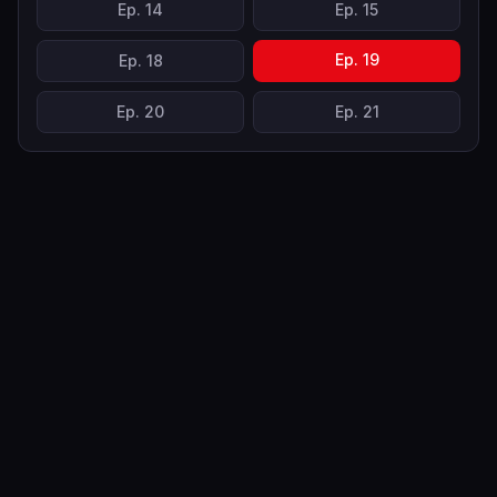
Ep.
14
Ep.
15
Ep.
19
Ep.
18
Ep.
20
Ep.
21