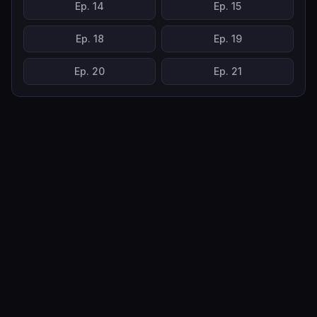
Ep.
14
Ep.
15
Ep.
18
Ep.
19
Ep.
20
Ep.
21