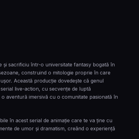
și sacrificiu într-o universitate fantasy bogată în
 sezoane, construind o mitologie proprie în care
ă ușor. Această producție dovedeşte că genul
serial live-action, cu secvențe de luptă
c o aventură imersivă cu o comunitate pasionată în
le în acest serial de animație care te va ține cu
mente de umor și dramatism, creând o experiență