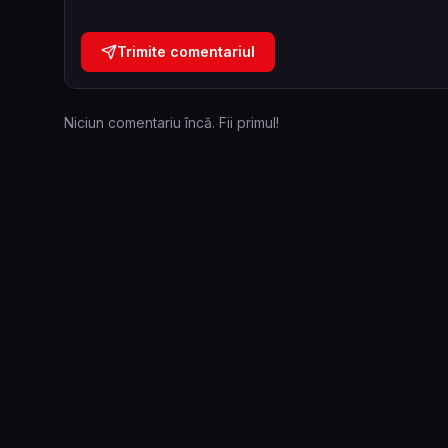
Trimite comentariul
Niciun comentariu încă. Fii primul!