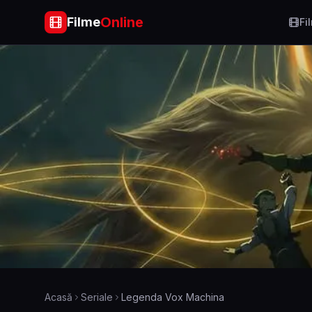
Online
Filme
Fi
Acasă
Seriale
Legenda Vox Machina