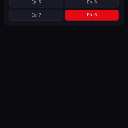
Ep.
5
Ep.
6
Ep.
8
Ep.
7