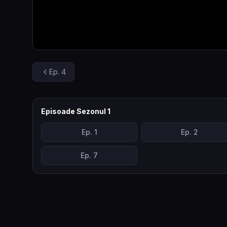
Ep.
4
Episoade Sezonul
1
Ep.
1
Ep.
2
Ep.
7