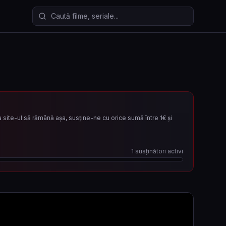
Caută filme și seriale
site-ul să rămână așa, susține-ne cu orice sumă între 1€ și
1
susținători activi