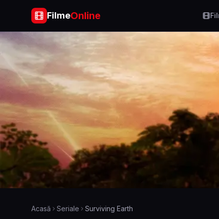
Online
Filme
Fi
Acasă
Seriale
Surviving Earth