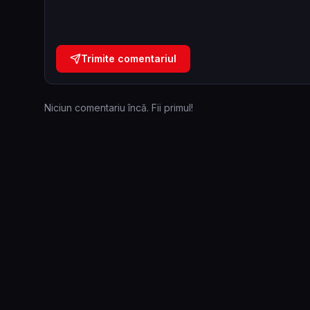
Trimite comentariul
Niciun comentariu încă. Fii primul!