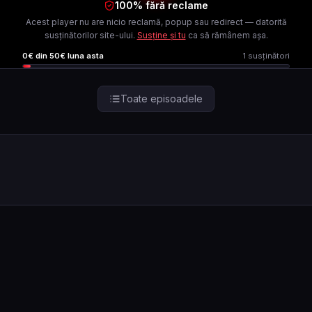
100% fără reclame
Acest player nu are nicio reclamă, popup sau redirect — datorită
susținătorilor site-ului.
Susține și tu
ca să rămânem așa.
0
€ din
50
€ luna asta
1
susținători
Toate episoadele