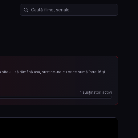
Caută filme și seriale
site-ul să rămână așa, susține-ne cu orice sumă între 1€ și
1
susținători activi