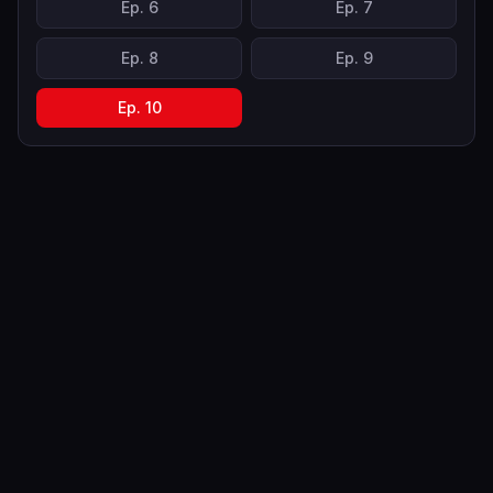
Ep.
6
Ep.
7
Ep.
8
Ep.
9
Ep.
10