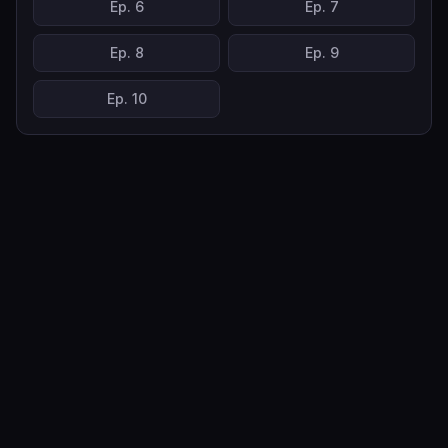
Ep.
6
Ep.
7
Ep.
8
Ep.
9
Ep.
10