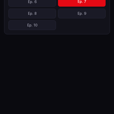
Ep.
7
Ep.
6
Ep.
8
Ep.
9
Ep.
10