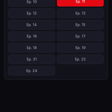
Ep.
11
Ep.
10
Ep.
12
Ep.
13
Ep.
14
Ep.
15
Ep.
16
Ep.
17
Ep.
18
Ep.
19
Ep.
21
Ep.
22
Ep.
24