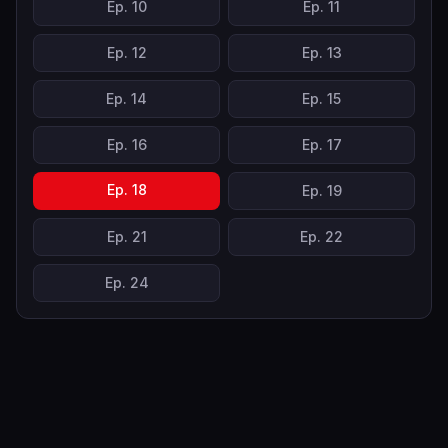
Ep.
10
Ep.
11
Ep.
12
Ep.
13
Ep.
14
Ep.
15
Ep.
16
Ep.
17
Ep.
18
Ep.
19
Ep.
21
Ep.
22
Ep.
24