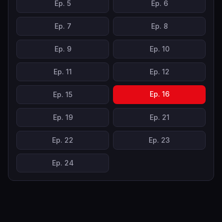
Ep.
5
Ep.
6
Ep.
7
Ep.
8
Ep.
9
Ep.
10
Ep.
11
Ep.
12
Ep.
16
Ep.
15
Ep.
19
Ep.
21
Ep.
22
Ep.
23
Ep.
24