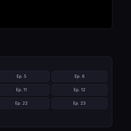
Ep.
5
Ep.
6
Ep.
11
Ep.
12
Ep.
22
Ep.
23