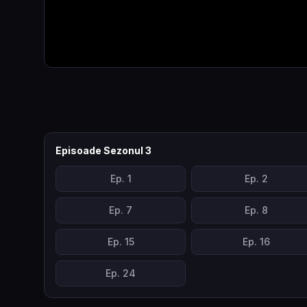
Episoade Sezonul
3
Ep.
1
Ep.
2
Ep.
7
Ep.
8
Ep.
15
Ep.
16
Ep.
24