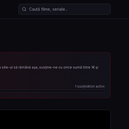
Caută filme și seriale
site-ul să rămână așa, susține-ne cu orice sumă între 1€ și
1
susținători activi