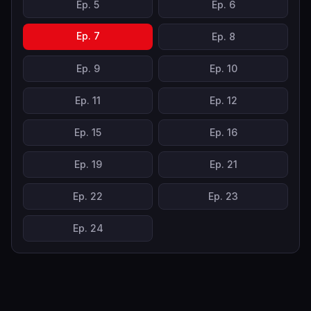
Ep.
5
Ep.
6
Ep.
7
Ep.
8
Ep.
9
Ep.
10
Ep.
11
Ep.
12
Ep.
15
Ep.
16
Ep.
19
Ep.
21
Ep.
22
Ep.
23
Ep.
24