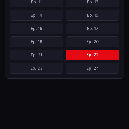
Ep.
11
Ep.
13
Ep.
14
Ep.
15
Ep.
16
Ep.
17
Ep.
19
Ep.
20
Ep.
22
Ep.
21
Ep.
23
Ep.
24