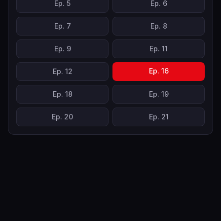
Ep.
5
Ep.
6
Ep.
7
Ep.
8
Ep.
9
Ep.
11
Ep.
16
Ep.
12
Ep.
18
Ep.
19
Ep.
20
Ep.
21