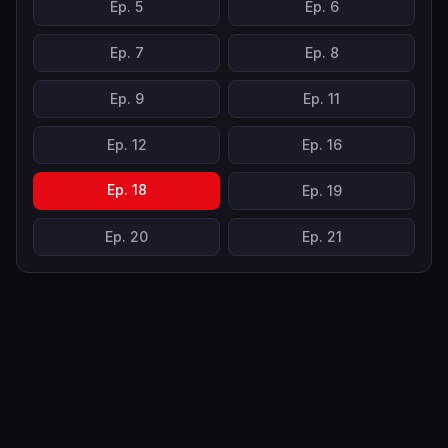
Ep.
5
Ep.
6
Ep.
7
Ep.
8
Ep.
9
Ep.
11
Ep.
12
Ep.
16
Ep.
18
Ep.
19
Ep.
20
Ep.
21