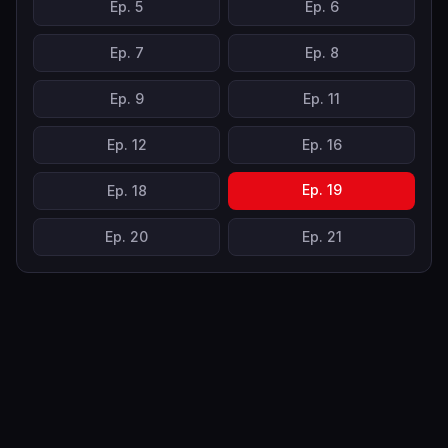
Ep.
5
Ep.
6
Ep.
7
Ep.
8
Ep.
9
Ep.
11
Ep.
12
Ep.
16
Ep.
19
Ep.
18
Ep.
20
Ep.
21