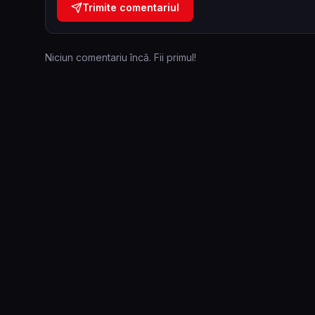
Trimite comentariul
Niciun comentariu încă. Fii primul!