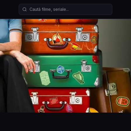
Caută filme și seriale