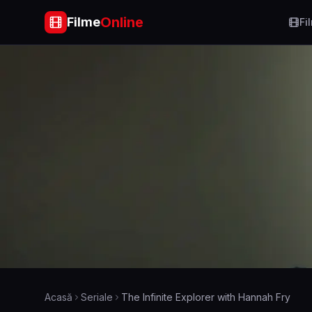
Online
Filme
Fi
Acasă
Seriale
The Infinite Explorer with Hannah Fry