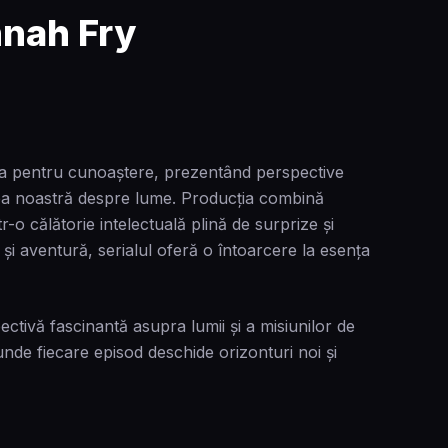
nnah Fry
tea pentru cunoaștere, prezentând perspective
rea noastră despre lume. Producția combină
r-o călătorie intelectuală plină de surprize și
și aventură, serialul oferă o întoarcere la esența
tivă fascinantă asupra lumii și a misiunilor de
, unde fiecare episod deschide orizonturi noi și