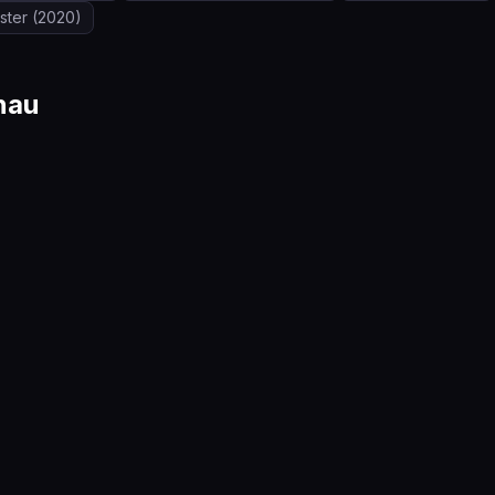
ster
(2020)
nau