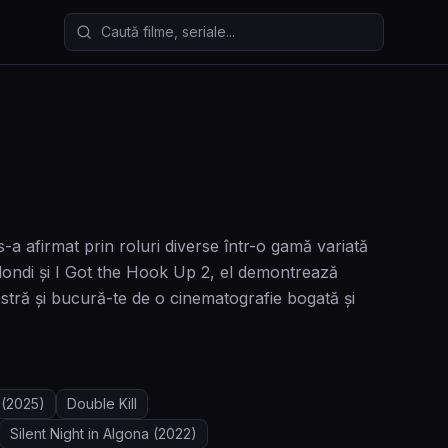
Caută filme și seriale
a afirmat prin roluri diverse într-o gamă variată
Blondi și I Got the Hook Up 2, el demontrează
stră și bucură-te de o cinematografie bogată și
(2025)
Double Kill
Silent Night in Algona
(2022)