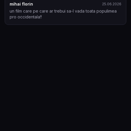
mihai florin
25.06.2026
un film care pe care ar trebui sa-l vada toata populimea 
pro occidentala!!