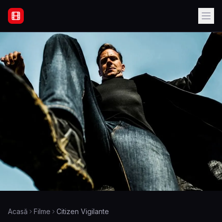
Filme Online Subtitrate - Acasă
Acasă
Filme
Citizen Vigilante