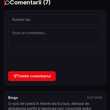
Comentarii
(7)
Trimite comentariul
Ringo
11.07.2026
O rază de lumină în intunecata Europă, distrusă de 
globalismul perfid și ideologia neo comunistă woke. 