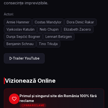
consecințe imprevizibile.
Actori:
Armie Hammer
Costas Mandylor
Dora Dimić Rakar
Vjekoslav Katušin
Neb Chupin
Elizabeth Zacero
Dunja Sepčić Bogner
Lennart Betzgen
Benjamin Schnau
Tino Trkulja
Trailer YouTube
Vizionează Online
Primul și singurul site din România 100% fără
reclame
FĂRĂ RECLAME