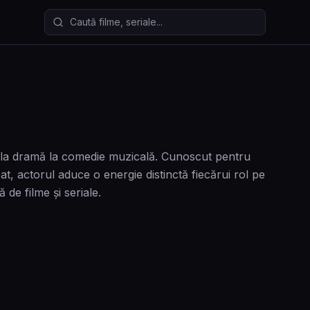
Caută filme și seriale
de la dramă la comedie muzicală. Cunoscut pentru
 actorul aduce o energie distinctă fiecărui rol pe
 de filme și seriale.