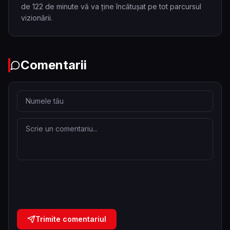
de 122 de minute vă va ține încătușat pe tot parcursul
vizionării.
Comentarii
Trimite comentariul