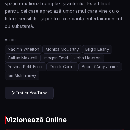
spațiu emoțional complex și autentic. Este filmul
pentru cei care apreciază umorismul care vine cu o
latură sensibilă, și pentru cine caută entertainment-ul
cu substanță.
Actori:
Naoimh Whelton
Monica McCarthy
Brigid Leahy
Callum Maxwell
Imogen Doel
John Hewson
Yoshua Petit-Frere
Derek Carroll
Brian d'Arcy James
Ian McElhinney
Trailer YouTube
Vizionează Online