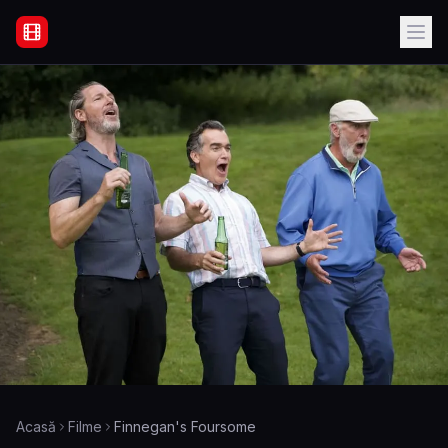
Filme Online Subtitrate - Acasă
Acasă
Filme
Finnegan's Foursome