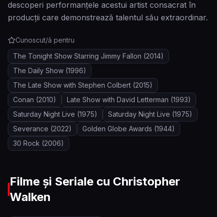
descoperi performanţele acestui artist consacrat în
producţii care demonstrează talentul său extraordinar.
Cunoscut/ă pentru
The Tonight Show Starring Jimmy Fallon
(2014)
The Daily Show
(1996)
The Late Show with Stephen Colbert
(2015)
Conan
(2010)
Late Show with David Letterman
(1993)
Saturday Night Live
(1975)
Saturday Night Live
(1975)
Severance
(2022)
Golden Globe Awards
(1944)
30 Rock
(2006)
Filme și Seriale cu
Christopher
Walken