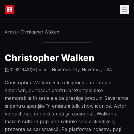
Filme Online Subtitrate - Acasă
Acasă
Christopher Walken
Christopher Walken
31.03.1943
Queens, New York City, New York, USA
Christopher Walken este o legendă a ecranului
american, cunoscut pentru prezenţele sale
memorabile în serialele de prestige precum Severance
și pentru apariţiile în emisiuni talk-show iconice. Actor
versatil cu o carieră lungă și fascinantă, Walken a
marcat cultura pop prin rolurile sale distinctive și
prezența sa carismatică. Pe platforma noastră, poţi