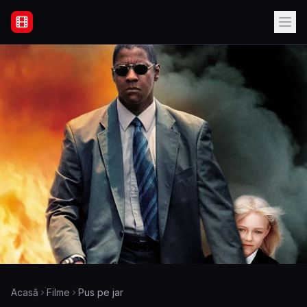
Filme Online Subtitrate - Acasă
Acasă
Filme
Pus pe jar