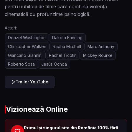
pentru iubitorii de filme care combină violență
cinematică cu profunzime psihologică.
Actori:
Denzel Washington
Dakota Fanning
Christopher Walken
Radha Mitchell
Marc Anthony
Giancarlo Giannini
Rachel Ticotin
Mickey Rourke
Roberto Sosa
Jesús Ochoa
Trailer YouTube
Vizionează Online
Primul și singurul site din România 100% fără