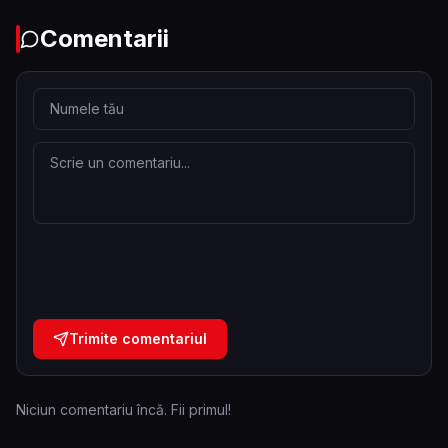
Comentarii
Trimite comentariul
Niciun comentariu încă. Fii primul!