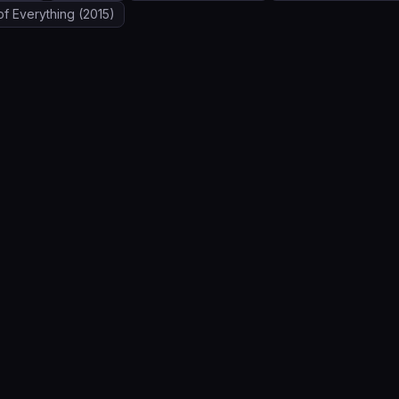
of Everything
(2015)