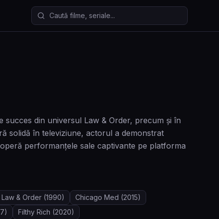
Caută filme și seriale
 de succes din universul Law & Order, precum și în
ă solidă în televiziune, actorul a demonstrat
 Descoperă performanțele sale captivante pe platforma
Law & Order
(1990)
Chicago Med
(2015)
7)
Filthy Rich
(2020)