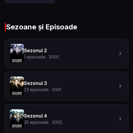
Sezoane și Episoade
Sezonul 2
1
episoade
· 2000
Sezonul 3
23
episoade
· 2001
Sezonul 4
25
episoade
· 2002