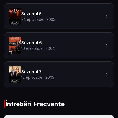
Sezonul 5
24
episoade
· 2003
Sezonul 6
16
episoade
· 2004
Sezonul 7
12
episoade
· 2005
Întrebări Frecvente