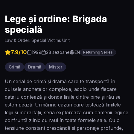
Lege și ordine: Brigada
specială
Law & Order: Special Victims Unit
7.9
/10
1999
28
sezoane
EN
Returning Series
Crimă
Dramă
Mister
Un serial de crimă și dramă care te transportă în
culisele anchetelor complexe, acolo unde fiecare
detaliu contează și donde liniile dintre bine și rău se
estompează. Urmărind cazuri care testează limitele
legii și moralității, seria explorează cum oamenii legii se
confruntă zilnic cu răul în toate formele sale. Cu o
tensiune constant crescândă și personaje profunde,