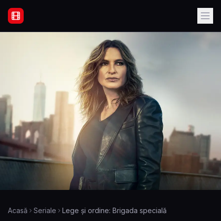
Filme Online Subtitrate - Acasă
Acasă
Seriale
Lege și ordine: Brigada specială