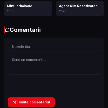
8.3
7.4
Minți criminale
Agent Kim Reactivated
2005
2026
Comentarii
Trimite comentariul