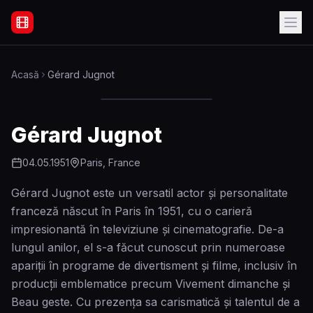
Filme Online Subtitrate - Acasă
Acasă
Gérard Jugnot
Gérard Jugnot
04.05.1951
Paris, France
Gérard Jugnot este un versatil actor și personalitate
franceză născut în Paris în 1951, cu o carieră
impresionantă în televiziune și cinematografie. De-a
lungul anilor, el s-a făcut cunoscut prin numeroase
apariții în programe de divertisment și filme, inclusiv în
producții emblematice precum Vivement dimanche și
Beau geste. Cu prezența sa carismatică și talentul de a