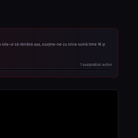
site-ul să rămână așa, susține-ne cu orice sumă între 1€ și
1
susținători activi