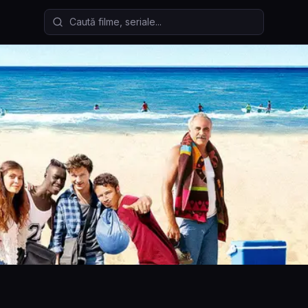
Caută filme și seriale