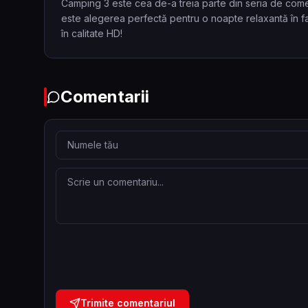
Camping 3 este cea de-a treia parte din seria de comedi
este alegerea perfectă pentru o noapte relaxantă în fa
în calitate HD!
Comentarii
Trimite comentariul