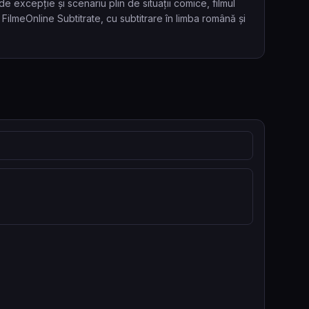
 excepție și scenariu plin de situații comice, filmul
ilmeOnline Subtitrate, cu subtitrare în limba română și