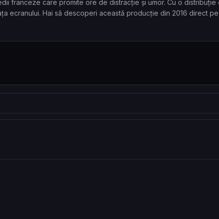
i franceze care promite ore de distracție și umor. Cu o distribuție de
ța ecranului. Hai să descoperi această producție din 2016 direct pe F