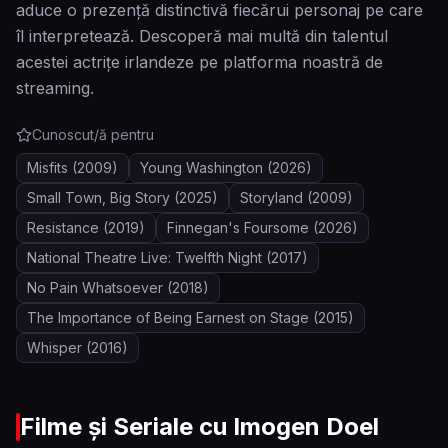
aduce o prezență distinctivă fiecărui personaj pe care
îl interpretează. Descoperă mai multă din talentul
acestei actrițe irlandeze pe platforma noastră de
streaming.
Cunoscut/ă pentru
Misfits
(2009)
Young Washington
(2026)
Small Town, Big Story
(2025)
Storyland
(2009)
Resistance
(2019)
Finnegan's Foursome
(2026)
National Theatre Live: Twelfth Night
(2017)
No Pain Whatsoever
(2018)
The Importance of Being Earnest on Stage
(2015)
Whisper
(2016)
Filme și Seriale cu
Imogen Doel