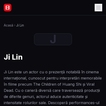
Filme Online Subtitrate - Acasă
Acasă
Ji Lin
J
Ji Lin
Ji Lin este un actor cu o prezență notabilă în cinema
internațional, cunoscut pentru interpretări memorabile
în filme precum The Children of Huang Shi și Viral
Dead. Cu o carieră diversă care traversează producții
de diferite genuri, actorul aduce autenticitate și
intensitate rolurilor sale. Descoperă performances-ul