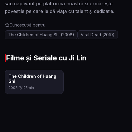
său captivant pe platforma noastră și urmărește
poveștile pe care le dă viață cu talent și dedicație.
Cunoscut/ă pentru
The Children of Huang Shi
(2008)
Viral Dead
(2019)
Filme și Seriale cu
Ji Lin
6.6
The Children of Huang
Shi
2008
·
125
min