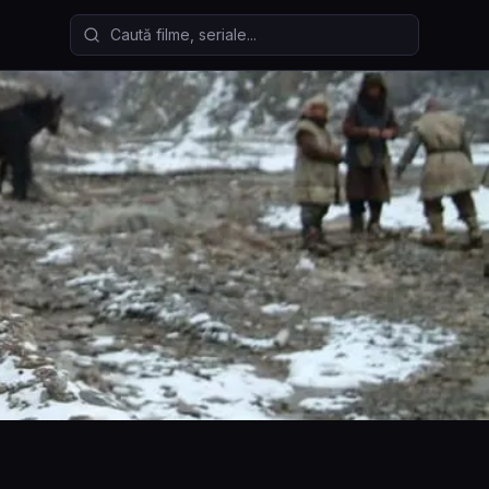
Caută filme și seriale