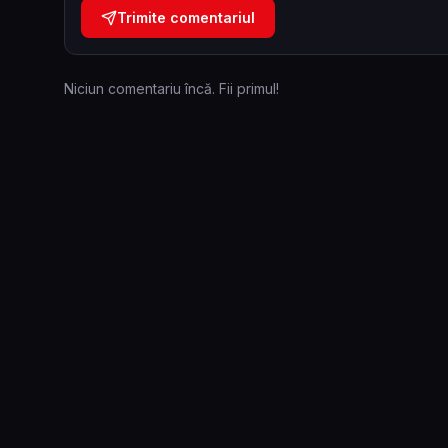
Trimite comentariul
Niciun comentariu încă. Fii primul!