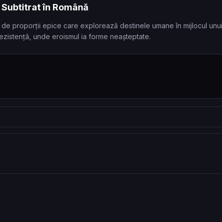
 Subtitrat în Română
de proporții epice care explorează destinele umane în mijlocul unui 
 rezistență, unde eroismul ia forme neașteptate.