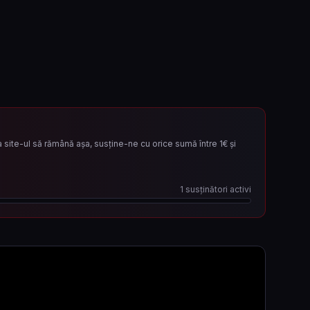
site-ul să rămână așa, susține-ne cu orice sumă între 1€ și
1
susținători activi