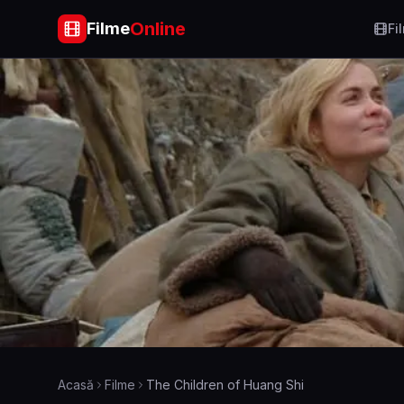
Online
Filme
Fi
Acasă
Filme
The Children of Huang Shi